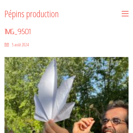
Pépins production
IMG_9501
5 août 2024