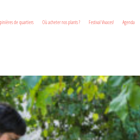
pinières de quartiers
Où acheter nos plants ?
Festival Vivaces!
Agenda