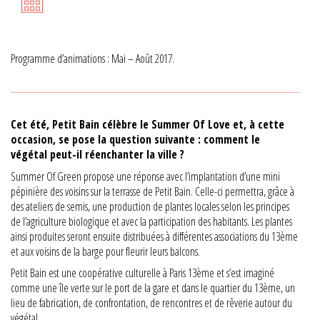
Programme d’animations : Mai – Août 2017.
Cet été, Petit Bain célèbre le Summer Of Love et, à cette
occasion, se pose la question suivante : comment le
végétal peut-il réenchanter la ville ?
Summer Of Green propose une réponse avec l’implantation d’une mini
pépinière des voisins sur la terrasse de Petit Bain. Celle-ci permettra, grâce à
des ateliers de semis, une production de plantes locales selon les principes
de l’agriculture biologique et avec la participation des habitants. Les plantes
ainsi produites seront ensuite distribuées à différentes associations du 13ème
et aux voisins de la barge pour fleurir leurs balcons.
Petit Bain est une coopérative culturelle à Paris 13ème et s’est imaginé
comme une île verte sur le port de la gare et dans le quartier du 13ème, un
lieu de fabrication, de confrontation, de rencontres et de rêverie autour du
végétal.