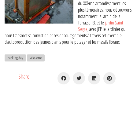
du XXème arrondissement les
plus téméraires, nous découvrons
notamment le jardin de la
Terrasse T3, et le
jardin Saint-
Serge
, avec JPP le jardinier qui
nous transmet sa conviction et ses encouragements à travers cet exemple
d’autoproduction des jeunes plants pour le potager et les massifs floraux.
parking-day
vélo-serre
Share: