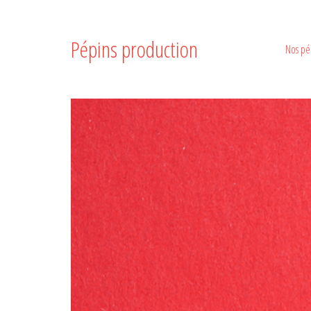
Pépins production
Nos pé