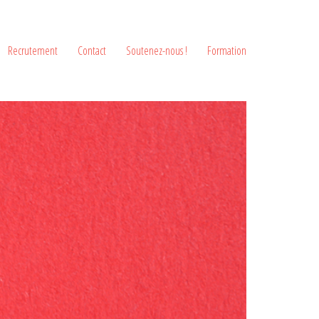
Recrutement
Contact
Soutenez-nous !
Formation