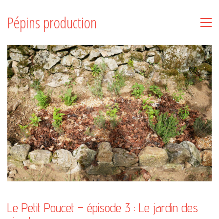
Pépins production
Le Petit Poucet – épisode 3 : Le jardin des