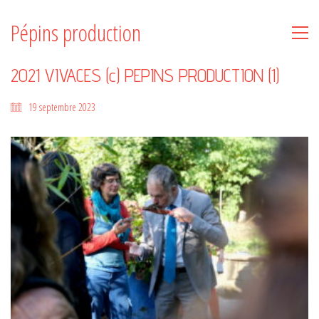
Pépins production
2021 VIVACES (c) PEPINS PRODUCTION (1)
19 septembre 2023