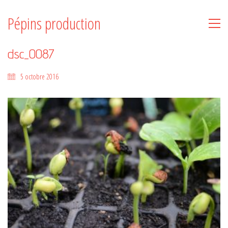
Pépins production
dsc_0087
5 octobre 2016