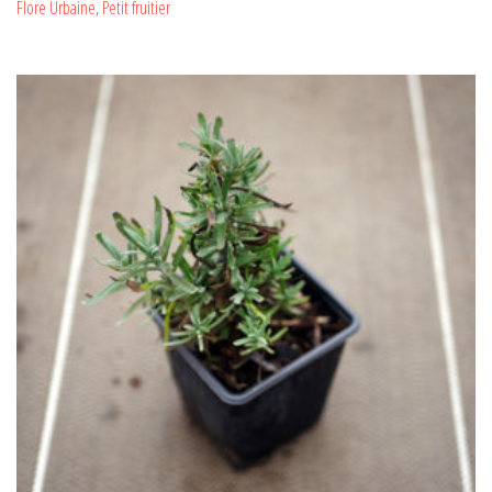
Flore Urbaine
,
Petit fruitier