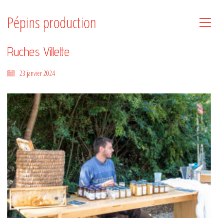
Pépins production
Ruches Villette
23 janvier 2024