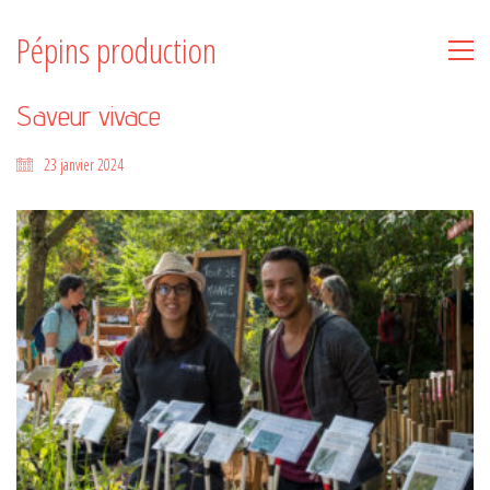
Pépins production
Saveur vivace
23 janvier 2024