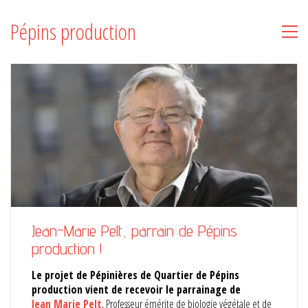
Pépins production
Jean-Marie Pelt, parrain de Pépins
production !
Le projet de Pépinières de Quartier de Pépins
production vient de recevoir le parrainage de
Jean Marie Pelt
, Professeur émérite de biologie végétale et de