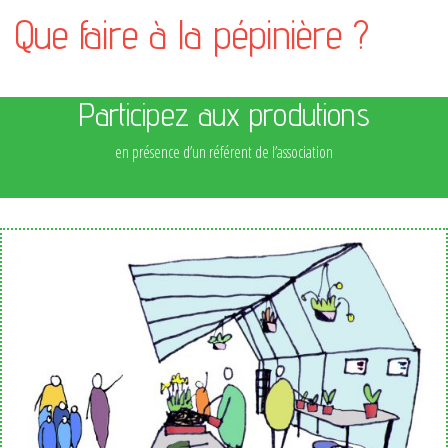
Que faire à la pépinière ?
Participez aux produtions
en présence d’un référent de l’association