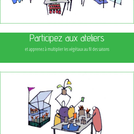
Participez aux ateliers
et apprenez à multiplier les végétaux au fil des saisons