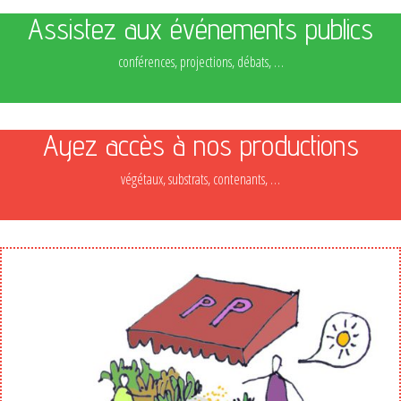
Assistez aux événements publics
conférences, projections, débats, …
Ayez accès à nos productions
végétaux, substrats, contenants, …