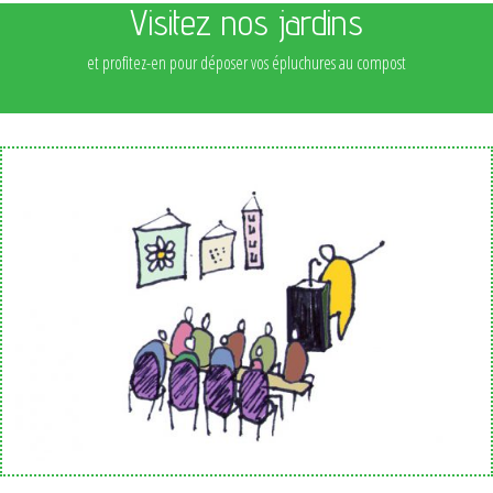
Visitez nos jardins
et profitez-en pour déposer vos épluchures au compost