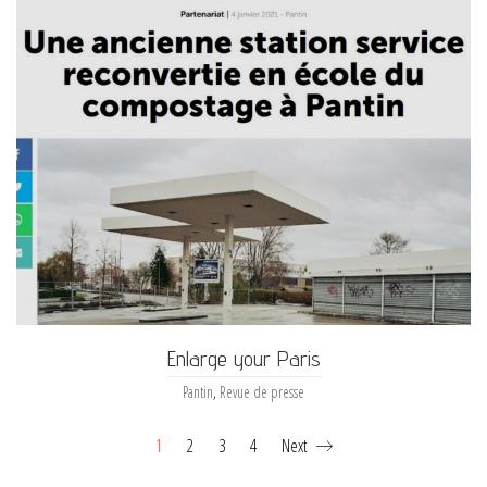
Enlarge your Paris
Pantin
,
Revue de presse
1
2
3
4
Next