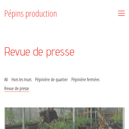
Pépins production
Revue de presse
All
Hors les murs
Pépinière de quartier
Pépinière fermées
Revue de presse