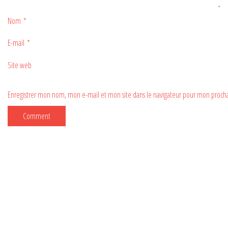
Nom
*
E-mail
*
Site web
Enregistrer mon nom, mon e-mail et mon site dans le navigateur pour mon proc